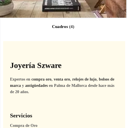
Cuadros
(4)
Joyería Szware
Expertos en
compra oro
,
venta oro
,
relojes de lujo
,
bolsos de
marca
y
antigüedades
en Palma de Mallorca desde hace más
de 20 años.
Servicios
Compra de Oro