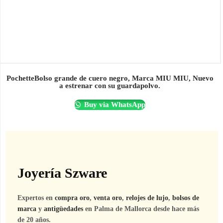
PochetteBolso grande de cuero negro, Marca MIU MIU, Nuevo
a estrenar con su guardapolvo.
Buy via WhatsApp
Joyería Szware
Expertos en
compra oro
,
venta oro
,
relojes de lujo
,
bolsos de
marca
y
antigüedades
en Palma de Mallorca desde hace más
de 20 años.