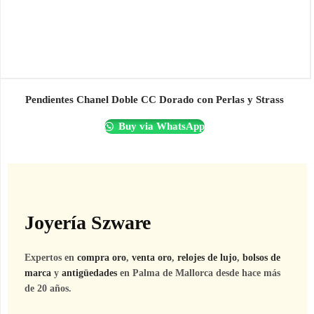
Pendientes Chanel Doble CC Dorado con Perlas y Strass
Buy via WhatsApp
Joyería Szware
Expertos en
compra oro
,
venta oro
,
relojes de lujo
,
bolsos de
marca
y
antigüedades
en Palma de Mallorca desde hace más
de 20 años.