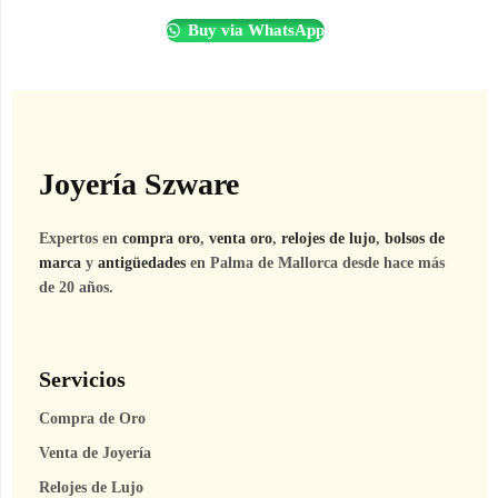
Buy via WhatsApp
Joyería Szware
Expertos en
compra oro
,
venta oro
,
relojes de lujo
,
bolsos de
marca
y
antigüedades
en Palma de Mallorca desde hace más
de 20 años.
Servicios
Compra de Oro
Venta de Joyería
Relojes de Lujo