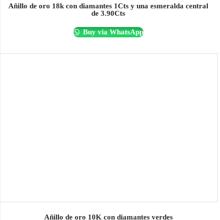
Añillo de oro 18k con diamantes 1Cts y una esmeralda central
de 3.90Cts
Buy via WhatsApp
Añillo de oro 10K con diamantes verdes