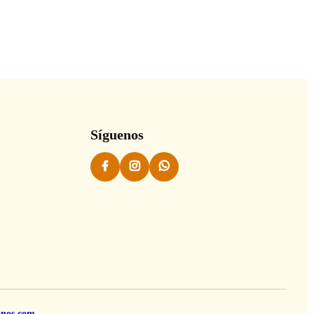
Síguenos
anos.com