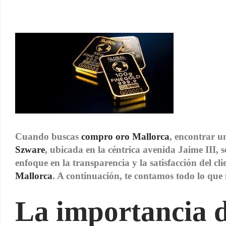
Cuando buscas
compro oro Mallorca
, encontrar u
Szware
, ubicada en la céntrica avenida Jaime III
enfoque en la transparencia y la satisfacción del cl
Mallorca
. A continuación, te contamos todo lo que n
La importancia de