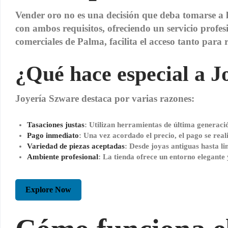
Vender oro no es una decisión que deba tomarse a l
con ambos requisitos, ofreciendo un servicio profesi
comerciales de Palma, facilita el acceso tanto para 
¿Qué hace especial a J
Joyería Szware destaca por varias razones:
Tasaciones justas
: Utilizan herramientas de última generaci
Pago inmediato
: Una vez acordado el precio, el pago se real
Variedad de piezas aceptadas
: Desde joyas antiguas hasta l
Ambiente profesional
: La tienda ofrece un entorno elegante 
Explore Now