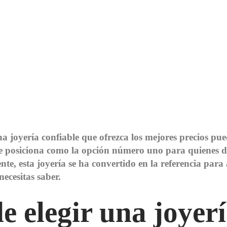
na joyería confiable que ofrezca los mejores precios p
, se posiciona como la opción número uno para quienes
iente, esta joyería se ha convertido en la referencia pa
ecesitas saber.
 elegir una joyerí