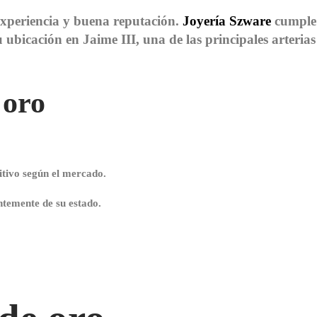
 experiencia y buena reputación.
Joyería Szware
cumple
 ubicación en Jaime III, una de las principales arterias
 oro
itivo según el mercado.
ntemente de su estado.