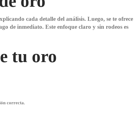
de oro
xplicando cada detalle del análisis. Luego, se te ofrece
 pago de inmediato. Este enfoque claro y sin rodeos es
e tu oro
ión correcta.