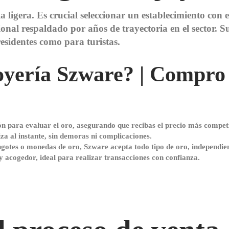
a ligera. Es crucial seleccionar un establecimiento con
onal respaldado por años de trayectoria en el sector. Su
residentes como para turistas.
oyería Szware? | Compro
ón para evaluar el oro, asegurando que recibas el precio más compet
iza al instante, sin demoras ni complicaciones.
ingotes o monedas de oro, Szware acepta todo tipo de oro, independie
y acogedor, ideal para realizar transacciones con confianza.