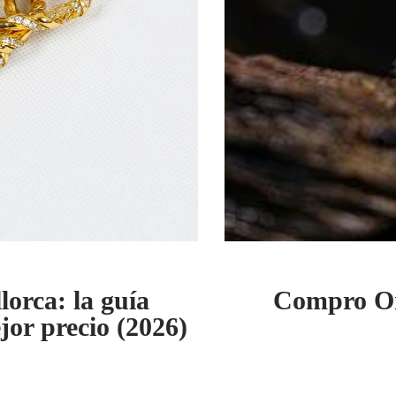
orca: la guía
Compro Or
jor precio (2026)