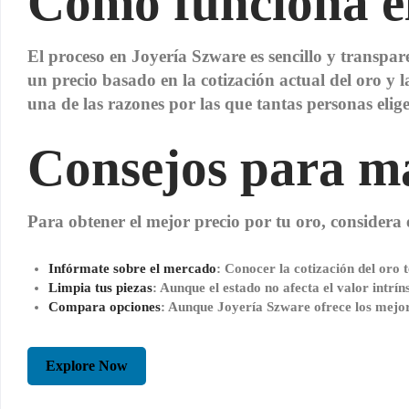
Cómo funciona el
El proceso en Joyería Szware es sencillo y transparen
un precio basado en la cotización actual del oro y l
una de las razones por las que tantas personas el
Consejos para ma
Para obtener el mejor precio por tu oro, considera 
Infórmate sobre el mercado
: Conocer la cotización del oro 
Limpia tus piezas
: Aunque el estado no afecta el valor intrín
Compara opciones
: Aunque Joyería Szware ofrece los mejor
Explore Now