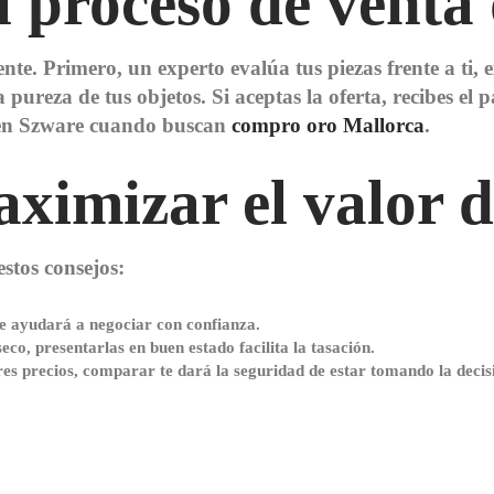
 proceso de venta 
te. Primero, un experto evalúa tus piezas frente a ti, e
a pureza de tus objetos. Si aceptas la oferta, recibes el
igen Szware cuando buscan
compro oro Mallorca
.
ximizar el valor d
estos consejos:
te ayudará a negociar con confianza.
seco, presentarlas en buen estado facilita la tasación.
es precios, comparar te dará la seguridad de estar tomando la decis