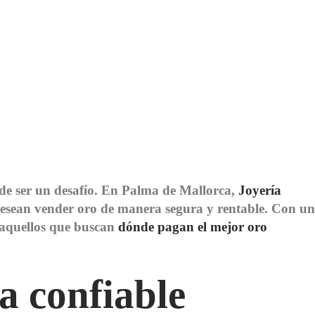
uede ser un desafío. En Palma de Mallorca,
Joyería
 desean vender oro de manera segura y rentable. Con un
ra aquellos que buscan
dónde pagan el mejor oro
a confiable