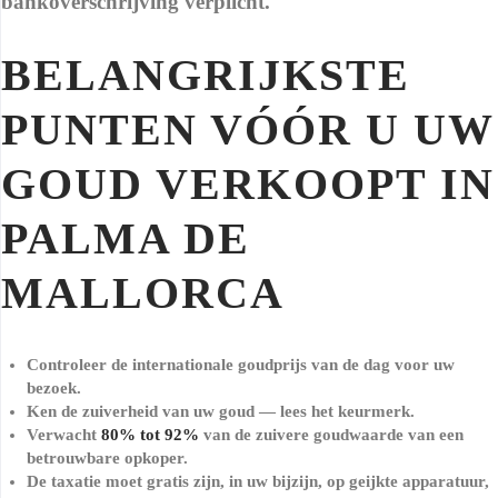
bankoverschrijving verplicht.
BELANGRIJKSTE
PUNTEN VÓÓR U UW
GOUD VERKOOPT IN
PALMA DE
MALLORCA
Controleer de internationale goudprijs van de dag voor uw
bezoek.
Ken de zuiverheid van uw goud — lees het keurmerk.
Verwacht
80% tot 92%
van de zuivere goudwaarde van een
betrouwbare opkoper.
De taxatie moet gratis zijn, in uw bijzijn, op geijkte apparatuur,