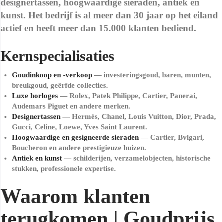
designertassen, hoogwaardige sieraden, antiek en
kunst. Het bedrijf is al meer dan 30 jaar op het eiland
actief en heeft meer dan 15.000 klanten bediend.
Kernspecialisaties
Goudinkoop en -verkoop
— investeringsgoud, baren, munten,
breukgoud, geërfde collecties.
Luxe horloges
— Rolex, Patek Philippe, Cartier, Panerai,
Audemars Piguet en andere merken.
Designertassen
— Hermès, Chanel, Louis Vuitton, Dior, Prada,
Gucci, Celine, Loewe, Yves Saint Laurent.
Hoogwaardige en gesigneerde sieraden
— Cartier, Bvlgari,
Boucheron en andere prestigieuze huizen.
Antiek en kunst
— schilderijen, verzamelobjecten, historische
stukken, professionele expertise.
Waarom klanten
terugkomen | Goudprijs