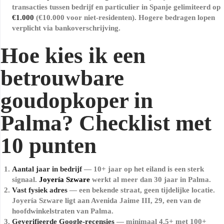
transacties tussen bedrijf en particulier in Spanje gelimiteerd op
€1.000
(€10.000 voor niet-residenten). Hogere bedragen lopen
verplicht via bankoverschrijving.
Hoe kies ik een
betrouwbare
goudopkoper in
Palma? Checklist met
10 punten
Aantal jaar in bedrijf
— 10+ jaar op het eiland is een sterk
signaal.
Joyería Szware
werkt al meer dan 30 jaar in Palma.
Vast fysiek adres
— een bekende straat, geen tijdelijke locatie.
Joyería Szware ligt aan Avenida Jaime III, 29, een van de
hoofdwinkelstraten van Palma.
Geverifieerde Google-recensies
— minimaal 4,5+ met 100+