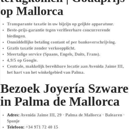
op Mallorca
Transparante taxatie in uw bijzijn op geijkte apparatuur.
Beste-prijs-garantie tegen verifieerbare concurrerende
biedingen.
Onmiddellijke betaling contant of per bankoverschrijving.
Gratis taxatie zonder verkoopplicht.
Meertalige service (Spaans, Engels, Duits, Frans).
4,9/5 op Google.
Centrale, makkelijk bereikbare locatie aan Avenida Jaime III,
het hart van het winkelgebied van Palma.
Bezoek Joyería Szware
in Palma de Mallorca
Adres:
Avenida Jaime III, 29 · Palma de Mallorca · Balearen ·
Spanje
Telefoon:
+34 971 72 40 15