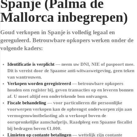
Spanje (Palma de
Mallorca inbegrepen)
Goud verkopen in Spanje is volledig legaal en
gereguleerd. Betrouwbare opkopers werken onder de
volgende kaders:
Identificatie is verplicht
— neem uw DNI, NIE of paspoort mee.
Dit is vereist door de Spaanse anti-witwaswetgeving, geen teken
van wantrouwen.
Verkopen worden geregistreerd
— betrouwbare opkopers
houden een register bij, geven transacties op en leveren bonnen
af. U moet altijd een ondertekende bon ontvangen.
Fiscale behandeling
— voor particulieren die persoonlijke
voorwerpen verkopen kan de opbrengst onderworpen zijn aan
vermogenswinstbelasting als u verkoopt boven de
oorspronkelijke aanschafprijs. Raadpleeg een Spaanse fiscalist
bij bedragen boven €1.000.
Limieten op contante betalingen
— wettelijk zijn contante