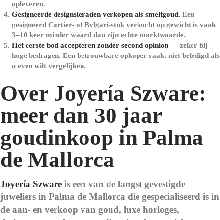
opleveren.
Gesigneerde designsieraden verkopen als smeltgoud.
Een
gesigneerd Cartier- of Bvlgari-stuk verkocht op gewicht is vaak
3–10 keer minder waard dan zijn echte marktwaarde.
Het eerste bod accepteren zonder second opinion
— zeker bij
hoge bedragen. Een betrouwbare opkoper raakt niet beledigd als
u even wilt vergelijken.
Over Joyería Szware:
meer dan 30 jaar
goudinkoop in Palma
de Mallorca
Joyería Szware
is een van de langst gevestigde
juweliers in Palma de Mallorca die gespecialiseerd is in
de aan- en verkoop van goud, luxe horloges,