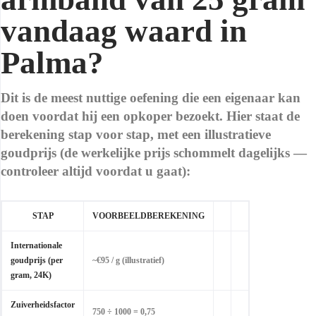
vandaag waard in
Palma?
Dit is de meest nuttige oefening die een eigenaar kan
doen voordat hij een opkoper bezoekt. Hier staat de
berekening stap voor stap, met een illustratieve
goudprijs (de werkelijke prijs schommelt dagelijks —
controleer altijd voordat u gaat):
STAP
VOORBEELDBEREKENING
Internationale
goudprijs (per
~€95 / g (illustratief)
gram, 24K)
Zuiverheidsfactor
750 ÷ 1000 = 0,75