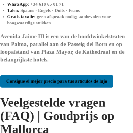
WhatsApp:
+34 618 65 01 71
Talen:
Spaans · Engels · Duits · Frans
Gratis taxatie:
geen afspraak nodig; aanbevolen voor
hoogwaardige stukken.
Avenida Jaime III is een van de hoofdwinkelstraten
van Palma, parallel aan de Passeig del Born en op
loopafstand van Plaza Mayor, de Kathedraal en de
belangrijkste hotels.
Consigue el mejor precio para tus artículos de lujo
Veelgestelde vragen
(FAQ) | Goudprijs op
Mallorca