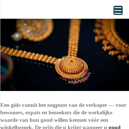
Een gids vanuit het oogpunt van de verkoper — voor
bewoners, expats en bezoekers die de werkelijke
waarde van hun goud willen kennen vóór een
winkelbezoek.
De prijs die u krijgt wanneer u
goud