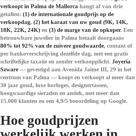
verkoopt in Palma de Mallorca
hangt af van drie
getallen:
(1) de internationale goudprijs op de
verkoopdag
,
(2) het karaat van uw goud (9K, 14K,
18K, 22K, 24K)
en
(3) de marge van de opkoper
. Een
betrouwbare juwelier in Palma betaalt doorgaans
80% tot 92% van de zuivere goudwaarde
, contant of
per bankoverschrijving dezelfde dag, met een gratis
schriftelijke taxatie en zonder verkoopplicht.
Joyería
Szware
— gevestigd aan Avenida Jaime III, 29 in het
centrum van Palma — koopt en verkoopt al meer dan
30 jaar goud, luxe horloges, designertassen,
hoogwaardige sieraden en antiek, met meer dan
15.000 klanten en een 4,9/5 beoordeling op Google.
Hoe goudprijzen
werkelijk werken in