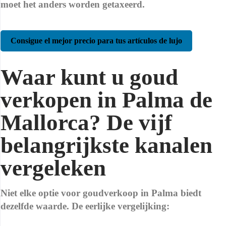
moet het anders worden getaxeerd.
Consigue el mejor precio para tus artículos de lujo
Waar kunt u goud
verkopen in Palma de
Mallorca? De vijf
belangrijkste kanalen
vergeleken
Niet elke optie voor goudverkoop in Palma biedt
dezelfde waarde. De eerlijke vergelijking: