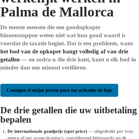
Palma de Mallorca
De meeste mensen die een goudopkoper
binnenstappen weten niet wat hun goud waard is
voordat de taxatie begint. Dat is een probleem, want
het bod van de opkoper hangt volledig af van drie
getallen
— en zodra u die drie kent, kunt u elk bod in
minder dan een minuut verifiëren.
Consigue el mejor precio para tus artículos de lujo
De drie getallen die uw uitbetaling
bepalen
De internationale goudprijs (spot price)
— uitgedrukt per troy
ounce of per gram in euro’s, voortdurend bijgewerkt op de