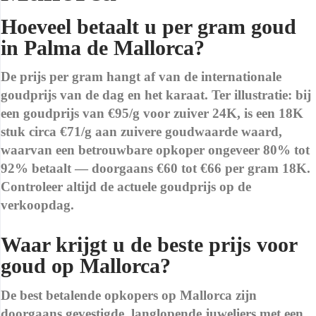
Hoeveel betaalt u per gram goud
in Palma de Mallorca?
De prijs per gram hangt af van de internationale
goudprijs van de dag en het karaat. Ter illustratie: bij
een goudprijs van €95/g voor zuiver 24K, is een 18K
stuk circa €71/g aan zuivere goudwaarde waard,
waarvan een betrouwbare opkoper ongeveer 80% tot
92% betaalt — doorgaans €60 tot €66 per gram 18K.
Controleer altijd de actuele goudprijs op de
verkoopdag.
Waar krijgt u de beste prijs voor
goud op Mallorca?
De best betalende opkopers op Mallorca zijn
doorgaans gevestigde, langlopende juweliers met een