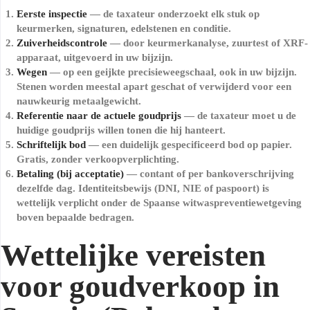
Eerste inspectie
— de taxateur onderzoekt elk stuk op
keurmerken, signaturen, edelstenen en conditie.
Zuiverheidscontrole
— door keurmerkanalyse, zuurtest of XRF-
apparaat, uitgevoerd in uw bijzijn.
Wegen
— op een geijkte precisieweegschaal, ook in uw bijzijn.
Stenen worden meestal apart geschat of verwijderd voor een
nauwkeurig metaalgewicht.
Referentie naar de actuele goudprijs
— de taxateur moet u de
huidige goudprijs willen tonen die hij hanteert.
Schriftelijk bod
— een duidelijk gespecificeerd bod op papier.
Gratis, zonder verkoopverplichting.
Betaling (bij acceptatie)
— contant of per bankoverschrijving
dezelfde dag. Identiteitsbewijs (DNI, NIE of paspoort) is
wettelijk verplicht onder de Spaanse witwaspreventiewetgeving
boven bepaalde bedragen.
Wettelijke vereisten
voor goudverkoop in