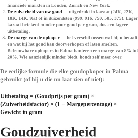
financiële markten in Londen, Zürich en New York.
De zuiverheid van uw goud
— uitgedrukt in karaat (24K, 22K,
18K, 14K, 9K) of in duizendsten (999, 916, 750, 585, 375). Lager
karaat betekent minder puur goud per gram, dus een lagere
uitbetaling.
De marge van de opkoper
— het verschil tussen wat hij u betaalt
en wat hij het goud kan doorverkopen of laten smelten.
Betrouwbare opkopers in Palma hanteren een marge van 8% tot
20%. Wie aanzienlijk minder biedt, houdt zelf meer over.
De eerlijke formule die elke goudopkoper in Palma
gebruikt (of hij u die nu laat zien of niet):
Uitbetaling = (Goudprijs per gram) ×
(Zuiverheidsfactor) × (1 − Margepercentage) ×
Gewicht in gram
Goudzuiverheid