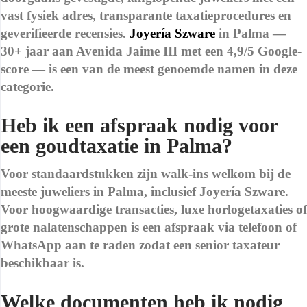
vast fysiek adres, transparante taxatieprocedures en
geverifieerde recensies.
Joyería Szware
in Palma —
30+ jaar aan Avenida Jaime III met een 4,9/5 Google-
score — is een van de meest genoemde namen in deze
categorie.
Heb ik een afspraak nodig voor
een goudtaxatie in Palma?
Voor standaardstukken zijn walk-ins welkom bij de
meeste juweliers in Palma, inclusief Joyería Szware.
Voor hoogwaardige transacties, luxe horlogetaxaties of
grote nalatenschappen is een afspraak via telefoon of
WhatsApp aan te raden zodat een senior taxateur
beschikbaar is.
Welke documenten heb ik nodig