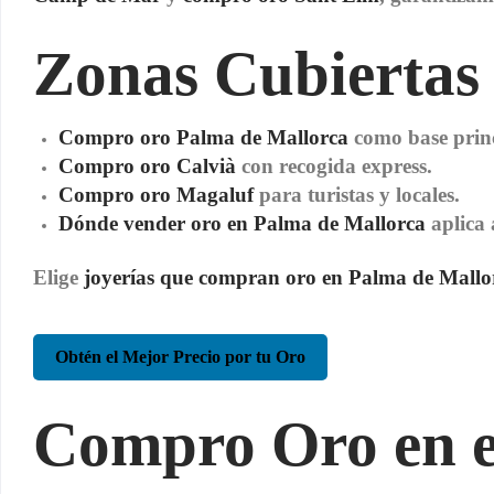
Zonas Cubiertas 
Compro oro Palma de Mallorca
como base princ
Compro oro Calvià
con recogida express.
Compro oro Magaluf
para turistas y locales.
Dónde vender oro en Palma de Mallorca
aplica 
Elige
joyerías que compran oro en Palma de Mallo
Obtén el Mejor Precio por tu Oro
Compro Oro en el