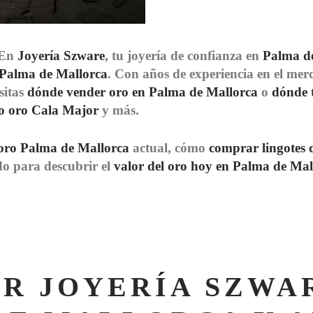
 En
Joyería Szware
, tu joyería de confianza en
Palma d
 Palma de Mallorca
. Con años de experiencia en el mer
esitas
dónde vender oro en Palma de Mallorca
o
dónde 
o oro Cala Major
y más.
 oro Palma de Mallorca
actual, cómo
comprar lingotes 
do para descubrir el
valor del oro hoy en Palma de Mal
IR JOYERÍA SZWA