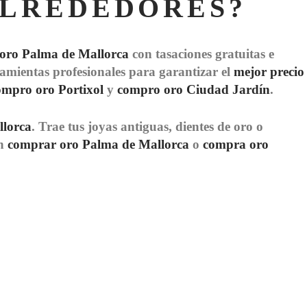
ALREDEDORES?
oro Palma de Mallorca
con tasaciones gratuitas e
ramientas profesionales para garantizar el
mejor precio
ompro oro Portixol
y
compro oro Ciudad Jardín
.
llorca
. Trae tus joyas antiguas, dientes de oro o
an
comprar oro Palma de Mallorca
o
compra oro