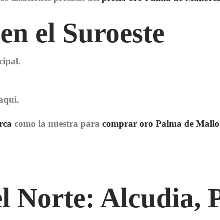
en el Suroeste
ipal.
aquí.
rca
como la nuestra para
comprar oro Palma de Mallo
 Norte: Alcudia, 