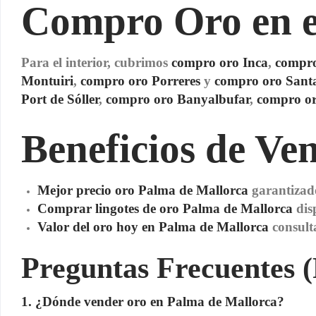
Compro Oro en e
Para el interior, cubrimos
compro oro Inca
,
compro
Montuiri
,
compro oro Porreres
y
compro oro Sant
Port de Sóller
,
compro oro Banyalbufar
,
compro or
Beneficios de Ve
Mejor precio oro Palma de Mallorca
garantizad
Comprar lingotes de oro Palma de Mallorca
dis
Valor del oro hoy en Palma de Mallorca
consult
Preguntas Frecuentes 
1. ¿Dónde vender oro en Palma de Mallorca?