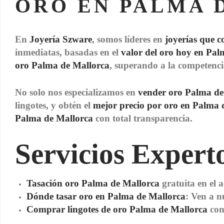
ORO EN PALMA 
En
Joyería Szware
, somos líderes en
joyerías que 
inmediatas, basadas en el
valor del oro hoy en Pal
oro Palma de Mallorca
, superando a la competenc
No solo nos especializamos en
vender oro Palma de
lingotes, y obtén el
mejor precio por oro en Palma 
Palma de Mallorca
con total transparencia.
Servicios Experto
Tasación oro Palma de Mallorca
gratuita en el a
Dónde tasar oro en Palma de Mallorca
: Ven a n
Comprar lingotes de oro Palma de Mallorca
con 