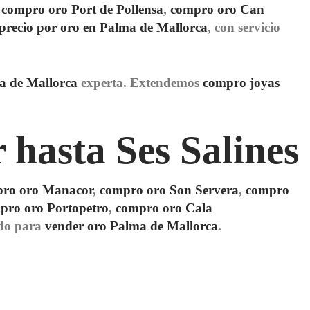
,
compro oro Port de Pollensa
,
compro oro Can
precio por oro en Palma de Mallorca
, con servicio
a de Mallorca
experta. Extendemos
compro joyas
 hasta Ses Salines
ro oro Manacor
,
compro oro Son Servera
,
compro
pro oro Portopetro
,
compro oro Cala
ado para
vender oro Palma de Mallorca
.