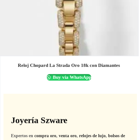
Reloj Chopard La Strada Oro 18k con Diamantes
Buy via WhatsApp
Joyería Szware
Expertos en
compra oro
,
venta oro
,
relojes de lujo
,
bolsos de