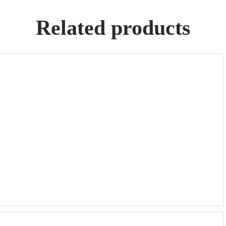
Related products
Longines – Vintage Date