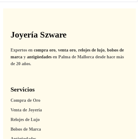
Joyería Szware
Expertos en
compra oro
,
venta oro
,
relojes de lujo
,
bolsos de
marca
y
antigüedades
en Palma de Mallorca desde hace más
de 20 años.
Servicios
Compra de Oro
Venta de Joyería
Relojes de Lujo
Bolsos de Marca
Antigüedades