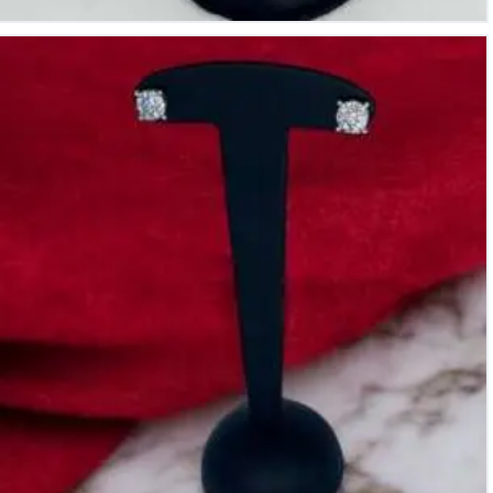
Pendientes de oro blanco de 18k con diamantes en total
0.78Cts con certificado IGI, Color: G-H, Pureza: VS1-SI.