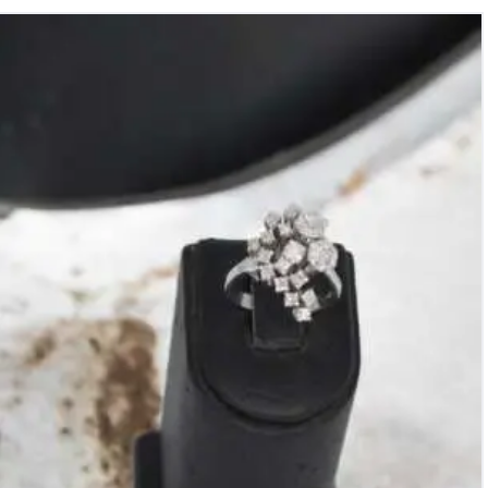
Añillo de oro 18k con diamantes