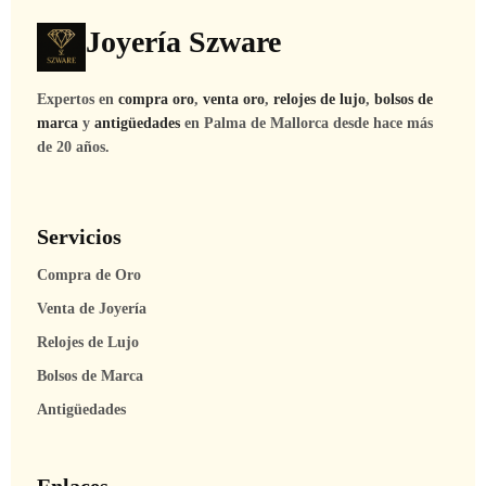
Joyería Szware
Expertos en
compra oro
,
venta oro
,
relojes de lujo
,
bolsos de
marca
y
antigüedades
en Palma de Mallorca desde hace más
de 20 años.
Servicios
Compra de Oro
Venta de Joyería
Relojes de Lujo
Bolsos de Marca
Antigüedades