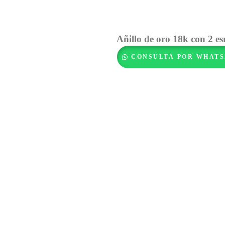
Añillo de oro 18k con 2 es
CONSULTA POR WHATS