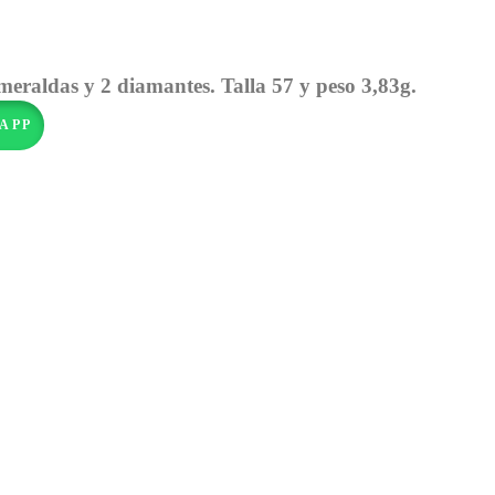
meraldas y 2 diamantes. Talla 57 y peso 3,83g.
APP