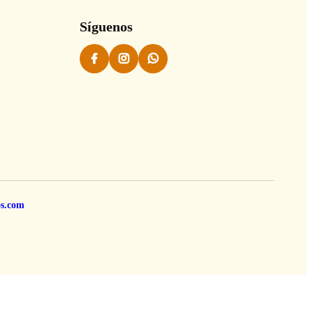
Síguenos
os.com