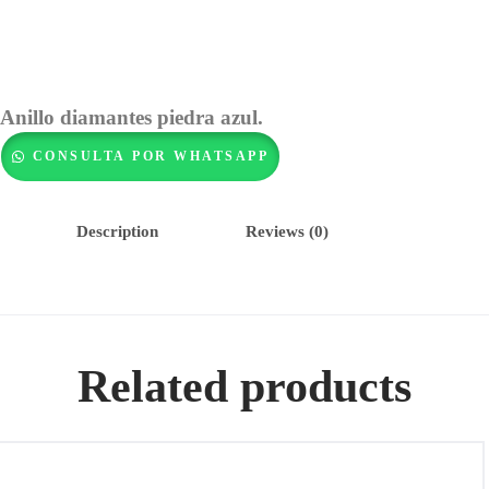
Anillo diamantes piedra azul.
CONSULTA POR WHATSAPP
Description
Reviews (0)
Related products
Pendientes de oro 18k con esmeraldas