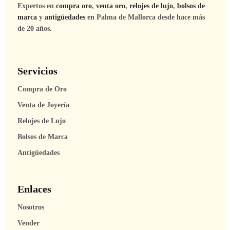
Expertos en
compra oro
,
venta oro
,
relojes de lujo
,
bolsos de
marca
y
antigüedades
en Palma de Mallorca desde hace más
de 20 años.
Servicios
Compra de Oro
Venta de Joyería
Relojes de Lujo
Bolsos de Marca
Antigüedades
Enlaces
Nosotros
Vender