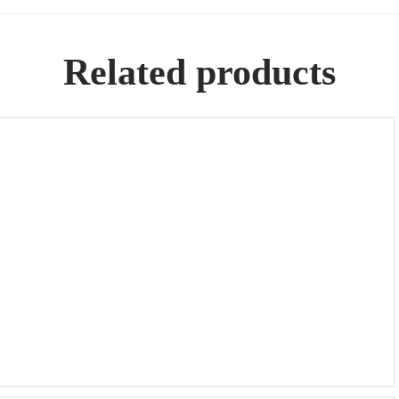
Related products
Pendientes de oro 18k con esmeraldas