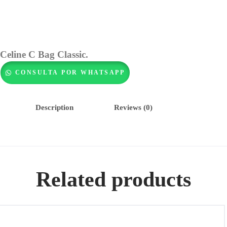
Celine C Bag Classic.
CONSULTA POR WHATSAPP
Description
Reviews (0)
Related products
Prada Saffiano