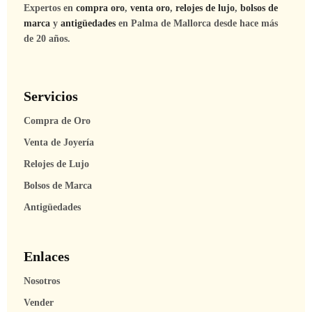
Expertos en
compra oro
,
venta oro
,
relojes de lujo
,
bolsos de
marca
y
antigüedades
en Palma de Mallorca desde hace más
de 20 años.
Servicios
Compra de Oro
Venta de Joyería
Relojes de Lujo
Bolsos de Marca
Antigüedades
Enlaces
Nosotros
Vender