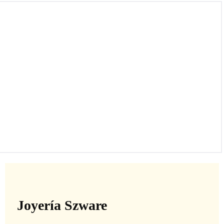
Prada Saffiano
Joyería Szware