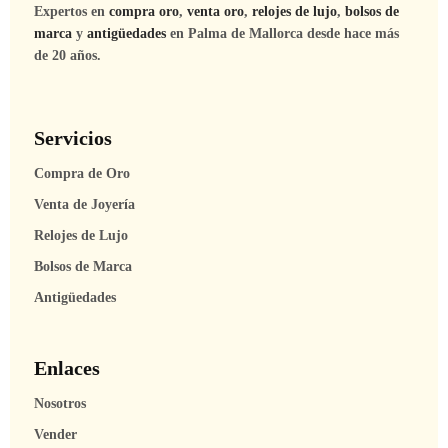
Expertos en
compra oro
,
venta oro
,
relojes de lujo
,
bolsos de
marca
y
antigüedades
en Palma de Mallorca desde hace más
de 20 años.
Servicios
Compra de Oro
Venta de Joyería
Relojes de Lujo
Bolsos de Marca
Antigüedades
Enlaces
Nosotros
Vender