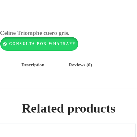
Celine Triomphe cuero gris.
CONSULTA POR WHATSAPP
Description
Reviews (0)
Related products
Louis Vuitton Alma Multicolor