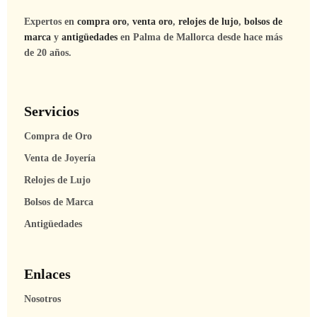
Expertos en
compra oro
,
venta oro
,
relojes de lujo
,
bolsos de
marca
y
antigüedades
en Palma de Mallorca desde hace más
de 20 años.
Servicios
Compra de Oro
Venta de Joyería
Relojes de Lujo
Bolsos de Marca
Antigüedades
Enlaces
Nosotros