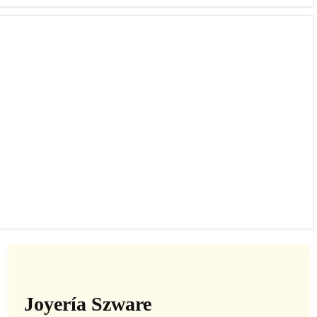
Bolso de cuero negro
Joyería Szware