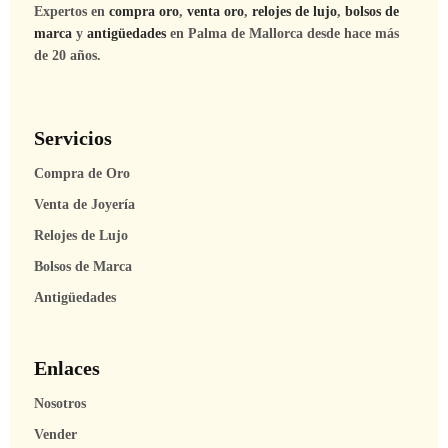
Expertos en
compra oro
,
venta oro
,
relojes de lujo
,
bolsos de
marca
y
antigüedades
en Palma de Mallorca desde hace más
de 20 años.
Servicios
Compra de Oro
Venta de Joyería
Relojes de Lujo
Bolsos de Marca
Antigüedades
Enlaces
Nosotros
Vender