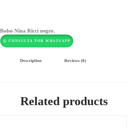
Bolso Nina Ricci negro.
CONSULTA POR WHATSAPP
Description
Reviews (0)
Related products
PochetteBolso grande de cuero negro, Marca MIU MIU,