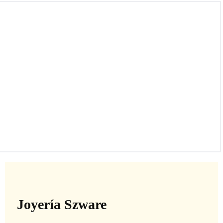
Karl Lagerfeld
Joyería Szware