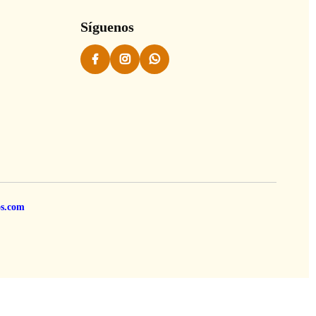
Síguenos
os.com