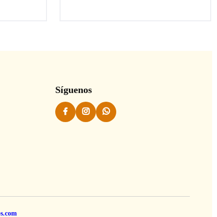
Síguenos
os.com