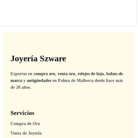
Joyería Szware
Expertos en
compra oro
,
venta oro
,
relojes de lujo
,
bolsos de
marca
y
antigüedades
en Palma de Mallorca desde hace más
de 20 años.
Servicios
Compra de Oro
Venta de Joyería