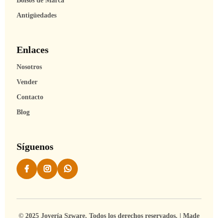
Bolsos de Marca
Antigüedades
Enlaces
Nosotros
Vender
Contacto
Blog
Síguenos
© 2025 Joyería Szware. Todos los derechos reservados. | Made