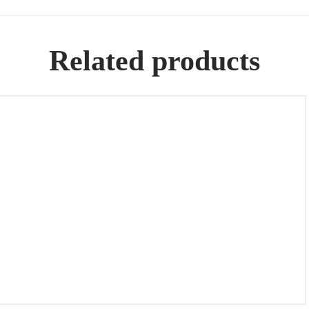
Related products
Omega – Vintage Silver Diamond-Bezel