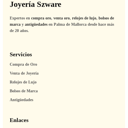
Joyería Szware
Expertos en
compra oro
,
venta oro
,
relojes de lujo
,
bolsos de
marca
y
antigüedades
en Palma de Mallorca desde hace más
de 20 años.
Servicios
Compra de Oro
Venta de Joyería
Relojes de Lujo
Bolsos de Marca
Antigüedades
Enlaces