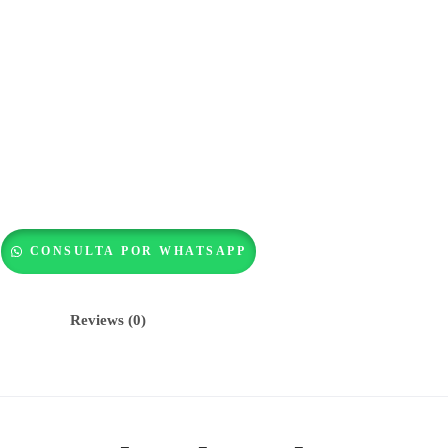
Pendientes Aros de Oro Blanco 18k con Diamantes
CONSULTA POR WHATSAPP
Reviews (0)