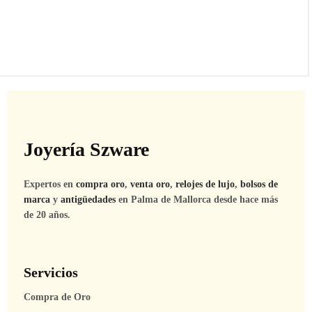
Joyería Szware
Expertos en
compra oro
,
venta oro
,
relojes de lujo
,
bolsos de
marca
y
antigüedades
en Palma de Mallorca desde hace más
de 20 años.
Servicios
Compra de Oro