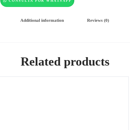
CONSULTA POR WHATSAPP
Additional information
Reviews (0)
Related products
Bolso de cuero, Marca: STELLA McCARTNE, Modelo:
CLÁSICO