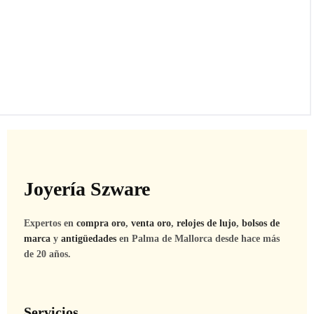
Joyería Szware
Expertos en
compra oro
,
venta oro
,
relojes de lujo
,
bolsos de
marca
y
antigüedades
en Palma de Mallorca desde hace más
de 20 años.
Servicios