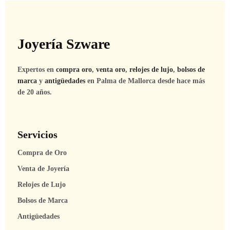
Joyería Szware
Expertos en
compra oro
,
venta oro
,
relojes de lujo
,
bolsos de
marca
y
antigüedades
en Palma de Mallorca desde hace más
de 20 años.
Servicios
Compra de Oro
Venta de Joyería
Relojes de Lujo
Bolsos de Marca
Antigüedades