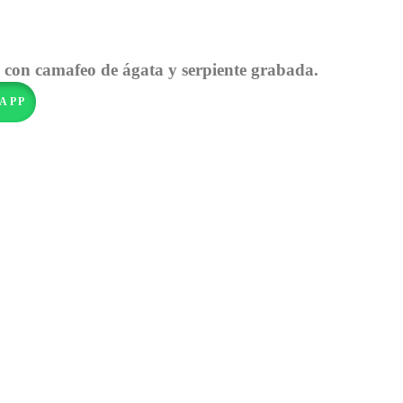
a con camafeo de ágata y serpiente grabada.
APP