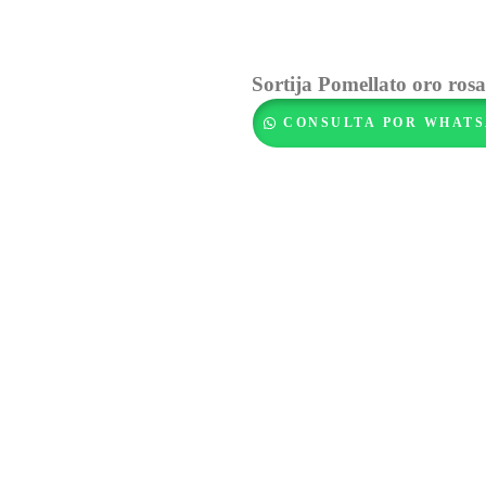
Sortija Pomellato oro ros
CONSULTA POR WHATS