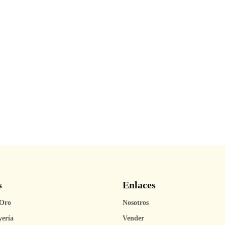
s
Enlaces
Oro
Nosotros
yería
Vender