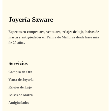
Joyería Szware
Expertos en
compra oro
,
venta oro
,
relojes de lujo
,
bolsos de
marca
y
antigüedades
en Palma de Mallorca desde hace más
de 20 años.
Servicios
Compra de Oro
Venta de Joyería
Relojes de Lujo
Bolsos de Marca
Antigüedades