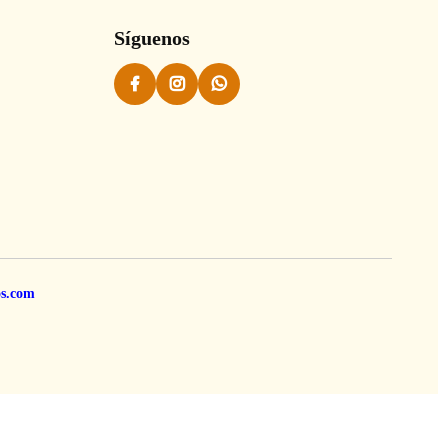
Síguenos
os.com