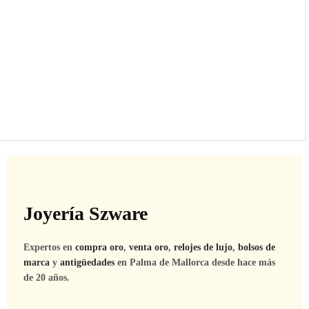
Joyería Szware
Expertos en
compra oro
,
venta oro
,
relojes de lujo
,
bolsos de
marca
y
antigüedades
en Palma de Mallorca desde hace más
de 20 años.