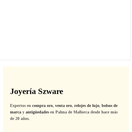
Joyería Szware
Expertos en
compra oro
,
venta oro
,
relojes de lujo
,
bolsos de
marca
y
antigüedades
en Palma de Mallorca desde hace más
de 20 años.