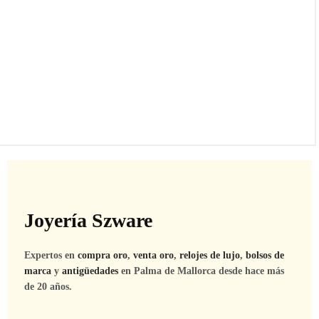
Joyería Szware
Expertos en
compra oro
,
venta oro
,
relojes de lujo
,
bolsos de
marca
y
antigüedades
en Palma de Mallorca desde hace más
de 20 años.