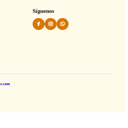
Síguenos
os.com