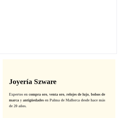
Joyería Szware
Expertos en
compra oro
,
venta oro
,
relojes de lujo
,
bolsos de
marca
y
antigüedades
en Palma de Mallorca desde hace más
de 20 años.