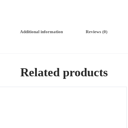
Additional information
Reviews (0)
Related products
Cadena de oro 18k 14,47GR