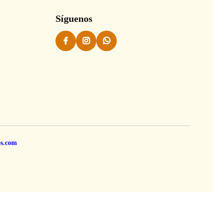
Síguenos
os.com