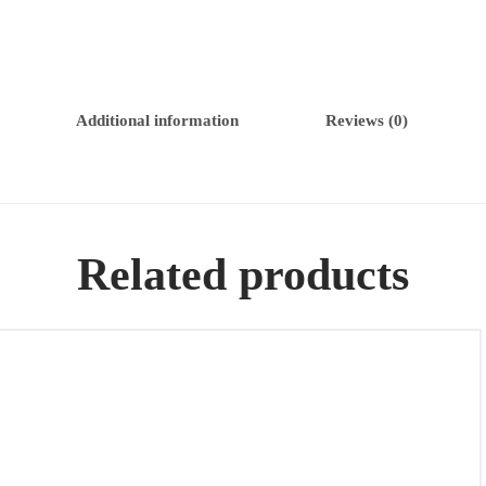
Additional information
Reviews (0)
Related products
Broche de oro 18k con esmalte, diamantes, rubí