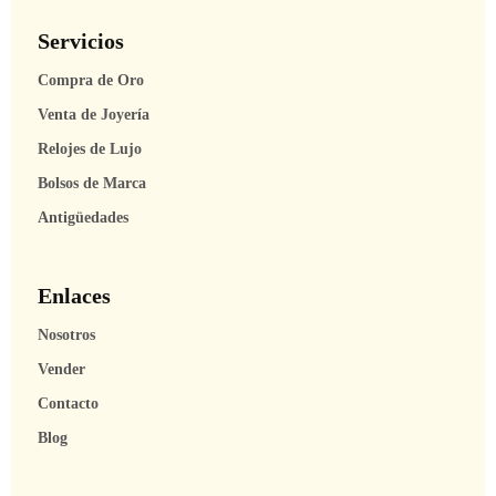
Servicios
Compra de Oro
Venta de Joyería
Relojes de Lujo
Bolsos de Marca
Antigüedades
Enlaces
Nosotros
Vender
Contacto
Blog