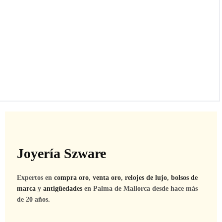
Joyería Szware
Expertos en
compra oro
,
venta oro
,
relojes de lujo
,
bolsos de
marca
y
antigüedades
en Palma de Mallorca desde hace más
de 20 años.