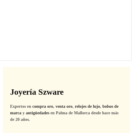
Joyería Szware
Expertos en
compra oro
,
venta oro
,
relojes de lujo
,
bolsos de
marca
y
antigüedades
en Palma de Mallorca desde hace más
de 20 años.