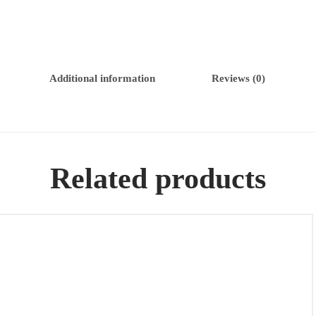
Additional information
Reviews (0)
Related products
Pintura de óleo “LABERINTO”, artista Toni Lente