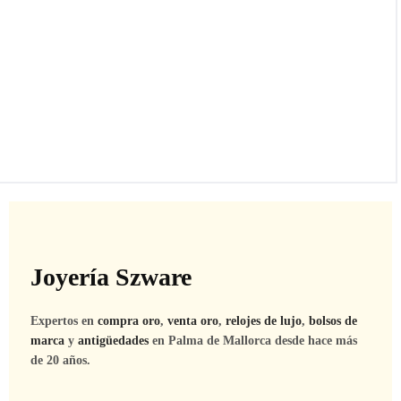
Joyería Szware
Expertos en
compra oro
,
venta oro
,
relojes de lujo
,
bolsos de
marca
y
antigüedades
en Palma de Mallorca desde hace más
de 20 años.