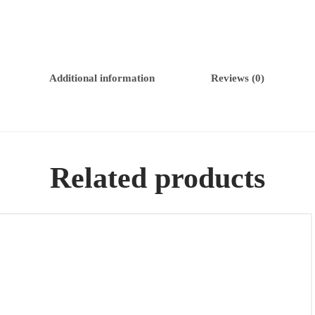
Additional information
Reviews (0)
Related products
Colgante/Broche de oro 18k con diamantes y esmeraldas
cabochon