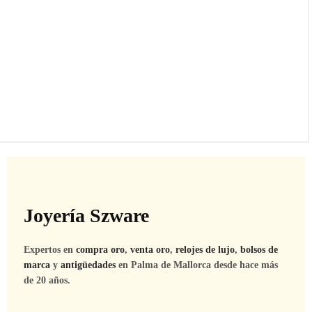
Joyería Szware
Expertos en
compra oro
,
venta oro
,
relojes de lujo
,
bolsos de
marca
y
antigüedades
en Palma de Mallorca desde hace más
de 20 años.