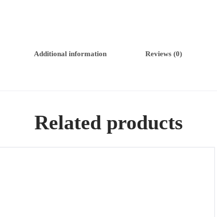
Additional information
Reviews (0)
Related products
Colgante / Broche de oro 18k con un camafeo, 10,50Gr